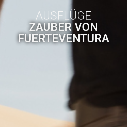
AUSFLÜGE
ZAUBER VON
FUERTEVENTURA