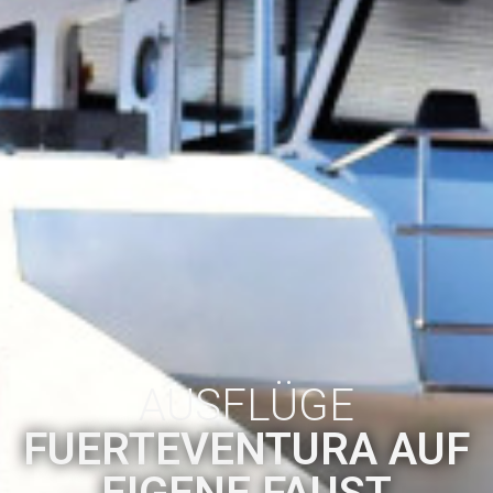
AUSFLÜGE
FUERTEVENTURA AUF